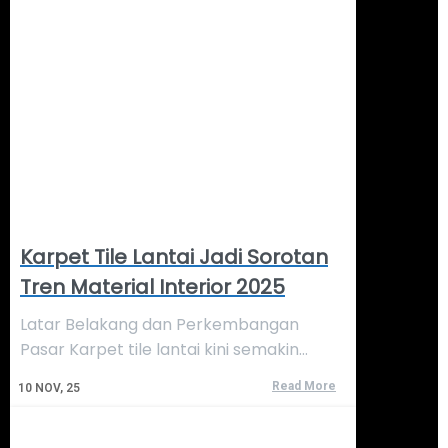
Karpet Tile Lantai Jadi Sorotan
Tren Material Interior 2025
Latar Belakang dan Perkembangan
Pasar Karpet tile lantai kini semakin…
Read More
10
NOV, 25