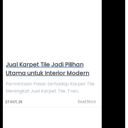
Jual Karpet Tile Jadi Pilihan
Utama untuk Interior Modern
Permintaan Pasar terhadap Karpet Tile
Meningkat Jual Karpet Tile. Tren…
Read More
27
OCT, 25