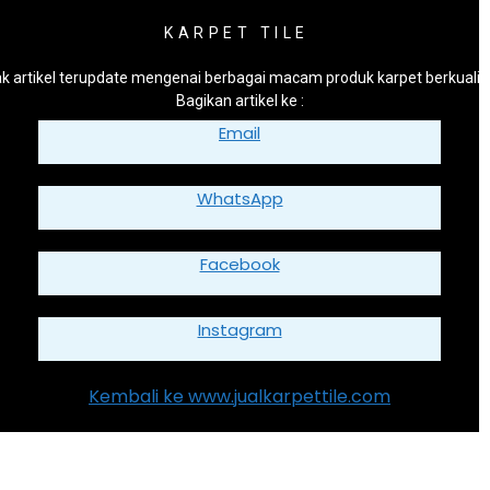
KARPET TILE
k artikel terupdate mengenai berbagai macam produk karpet berkualit
Bagikan artikel ke :
Email
WhatsApp
Facebook
Instagram
Kembali ke www.jualkarpettile.com