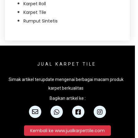
Karpet Roll
Karpet Tile
Rumput Sintetis
JUAL KARPET TILE
Simak artikel terupdate mengenai berbagai macam produk
karpet berkualitas
Bagikan artikel ke :
Kembali ke www.jualkarpettile.com