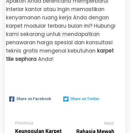
Apakah Anda berencana memperbarui
interior kantor atau ingin memastikan
kenyamanan ruang kerja Anda dengan
karpet modular terbaru bulan ini? Hubungi
kami sekarang untuk mendapatkan
penawaran harga spesial dan konsultasi
teknis gratis mengenai kebutuhan
karpet
tile sephora
Anda!
Share on Facebook
Share on Twitter
Previous
Next
Keunggulan Karpet
Rahasia Mewah