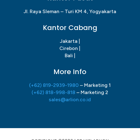
Jl. Raya Sleman – Turi KM 4, Yogyakarta
Kantor Cabang
Jakarta |
Cirebon |
Bali |
More Info
(+62) 819-2939-1980
– Marketing 1
(+62) 818-998-818
– Marketing 2
sales@arlion.co.id