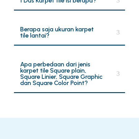
1 Dus Karpet tile isi berapa?
Berapa saja ukuran karpet
tile lantai?
Apa perbedaan dari jenis
karpet tile Square plain,
Square Linier, Square Graphic
dan Square Color Point?