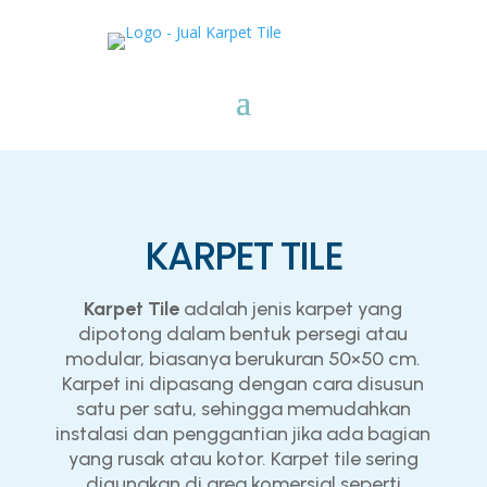
KARPET TILE
Karpet Tile
adalah jenis karpet yang
dipotong dalam bentuk persegi atau
modular, biasanya berukuran 50×50 cm.
Karpet ini dipasang dengan cara disusun
satu per satu, sehingga memudahkan
instalasi dan penggantian jika ada bagian
yang rusak atau kotor. Karpet tile sering
digunakan di area komersial seperti