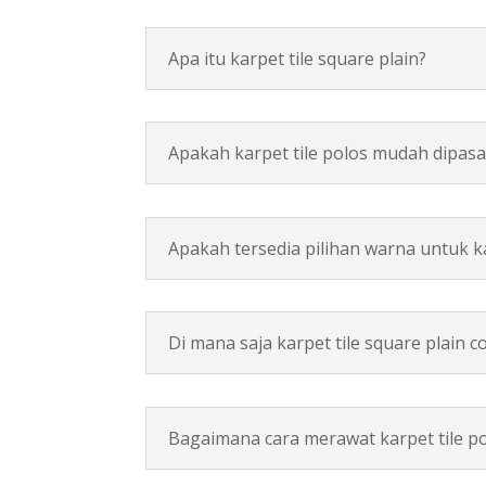
Apa itu karpet tile square plain?
Apakah karpet tile polos mudah dipas
Apakah tersedia pilihan warna untuk kar
Di mana saja karpet tile square plain 
Bagaimana cara merawat karpet tile p