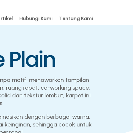
rtikel
Hubungi Kami
Tentang Kami
 Plain
) tanpa motif, menawarkan tampilan
n, ruang rapat, co-working space,
id dan tekstur lembut, karpet ini
s.
mbinasikan dengan berbagai warna.
keinginan, sehingga cocok untuk
personal.