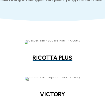
RICOTTA PLUS
VICTORY