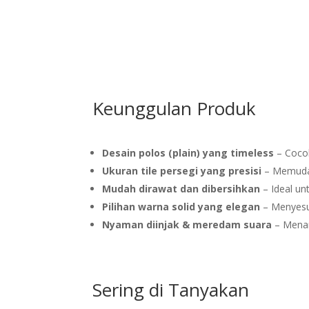
Keunggulan Produk
Desain polos (plain) yang timeless
– Cocok
Ukuran tile persegi yang presisi
– Memudah
Mudah dirawat dan dibersihkan
– Ideal unt
Pilihan warna solid yang elegan
– Menyesu
Nyaman diinjak & meredam suara
– Mena
Sering di Tanyakan