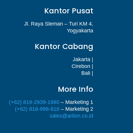
Kantor Pusat
Jl. Raya Sleman – Turi KM 4,
Yogyakarta
Kantor Cabang
Jakarta |
Cirebon |
Bali |
More Info
(+62) 819-2939-1980
– Marketing 1
(+62) 818-998-818
– Marketing 2
sales@arlion.co.id