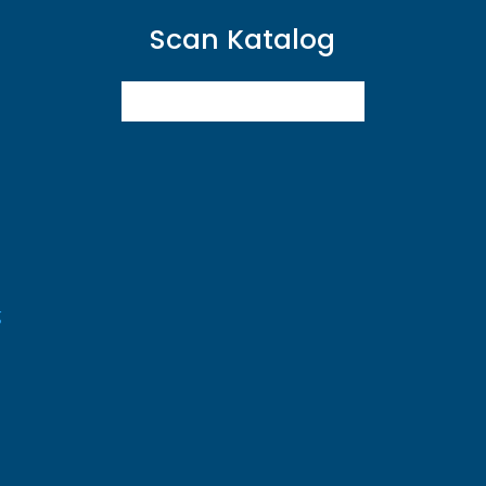
Scan Katalog
g