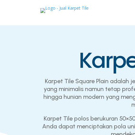
Karpe
Karpet Tile Square Plain adalah j
yang minimalis namun tetap profe
hingga hunian modern yang mengin
m
Karpet Tile polos berukuran 50×5
Anda dapat menciptakan pola un
mendekor