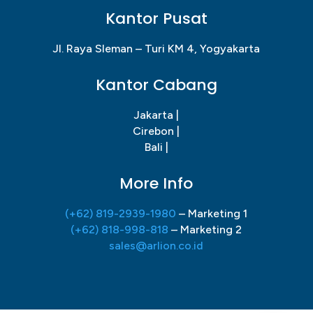
Kantor Pusat
Jl. Raya Sleman – Turi KM 4, Yogyakarta
Kantor Cabang
Jakarta |
Cirebon |
Bali |
More Info
(+62) 819-2939-1980
– Marketing 1
(+62) 818-998-818
– Marketing 2
sales@arlion.co.id