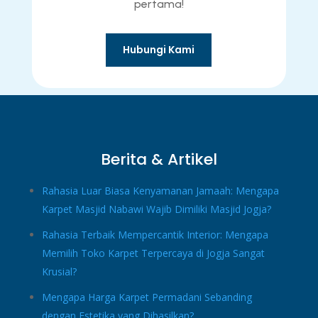
pertama!
Hubungi Kami
Berita & Artikel
Rahasia Luar Biasa Kenyamanan Jamaah: Mengapa
Karpet Masjid Nabawi Wajib Dimiliki Masjid Jogja?
Rahasia Terbaik Mempercantik Interior: Mengapa
Memilih Toko Karpet Terpercaya di Jogja Sangat
Krusial?
Mengapa Harga Karpet Permadani Sebanding
dengan Estetika yang Dihasilkan?