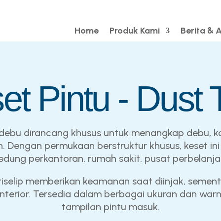
Home
Produk Kami
Berita & A
et Pintu - Dust 
ti debu dirancang khusus untuk menangkap debu, k
 Dengan permukaan berstruktur khusus, keset ini 
i gedung perkantoran, rumah sakit, pusat perbelanj
iselip memberikan keamanan saat diinjak, sement
nterior. Tersedia dalam berbagai ukuran dan wa
tampilan pintu masuk.