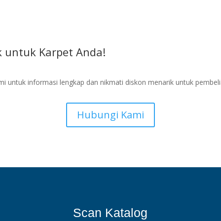
 untuk Karpet Anda!
i untuk informasi lengkap dan nikmati diskon menarik untuk pembel
Hubungi Kami
Scan Katalog