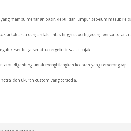
s yang mampu menahan pasir, debu, dan lumpur sebelum masuk ke d
k untuk area dengan lalu lintas tinggi seperti gedung perkantoran, r
gah keset bergeser atau tergelincir saat diinjak.
ir, atau digantung untuk menghilangkan kotoran yang terperangkap.
netral dan ukuran custom yang tersedia.