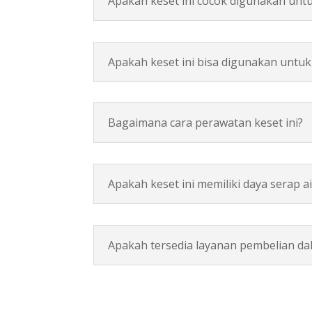
Apakah keset ini cocok digunakan unt
Apakah keset ini bisa digunakan untuk
Bagaimana cara perawatan keset ini?
Apakah keset ini memiliki daya serap ai
Apakah tersedia layanan pembelian da