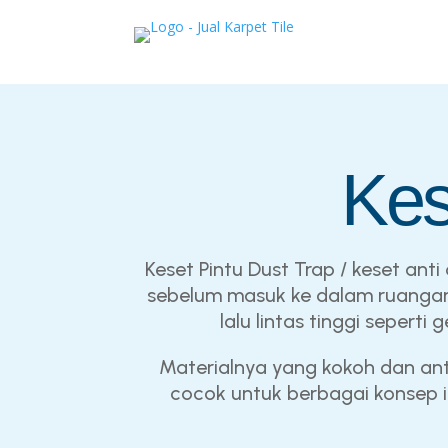
Kes
Keset Pintu Dust Trap / keset an
sebelum masuk ke dalam ruangan.
lalu lintas tinggi sepert
Materialnya yang kokoh dan ant
cocok untuk berbagai konsep i