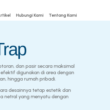
rtikel
Hubungi Kami
Tentang Kami
Trap
otoran, dan pasir secara maksimal
efektif digunakan di area dengan
aan, hingga rumah pribadi.
ara desainnya tetap estetik dan
rna netral yang menyatu dengan