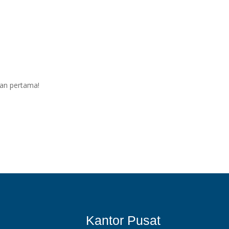
ian pertama!
Kantor Pusat