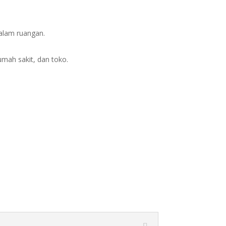
alam ruangan.
umah sakit, dan toko.