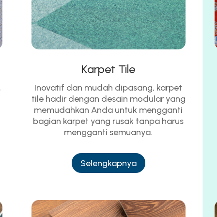
Karpet Tile
,
Inovatif dan mudah dipasang, karpet
tile hadir dengan desain modular yang
memudahkan Anda untuk mengganti
bagian karpet yang rusak tanpa harus
mengganti semuanya.
Selengkapnya