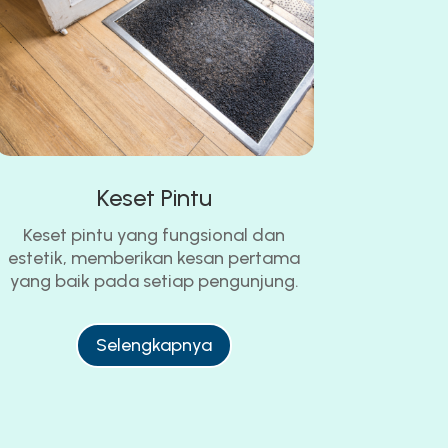
Keset Pintu
Keset pintu yang fungsional dan
estetik, memberikan kesan pertama
yang baik pada setiap pengunjung.
Selengkapnya