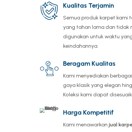
Kualitas Terjamin
Semua produk karpet kami te
yang tahan lama dan tidak 
digunakan untuk waktu yang
keindahannya.
Beragam Kualitas
Kami menyediakan berbagai p
gaya klasik yang elegan hin
Koleksi kami dapat disesuai
Harga Kompetitif
Kami menawarkan
jual karp