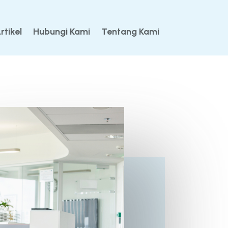
rtikel
Hubungi Kami
Tentang Kami