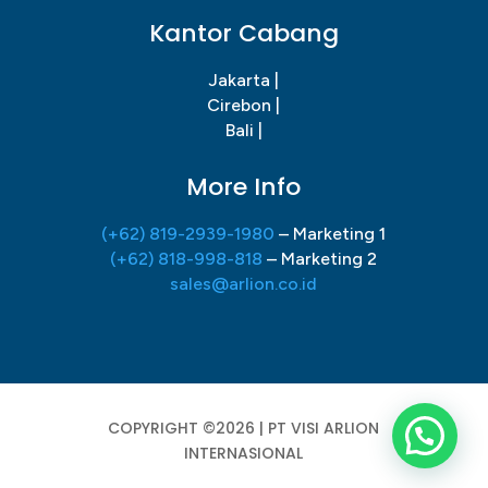
Kantor Cabang
Jakarta |
Cirebon |
Bali |
More Info
(+62) 819-2939-1980
– Marketing 1
(+62) 818-998-818
– Marketing 2
sales@arlion.co.id
COPYRIGHT ©2026 | PT VISI ARLION
INTERNASIONAL