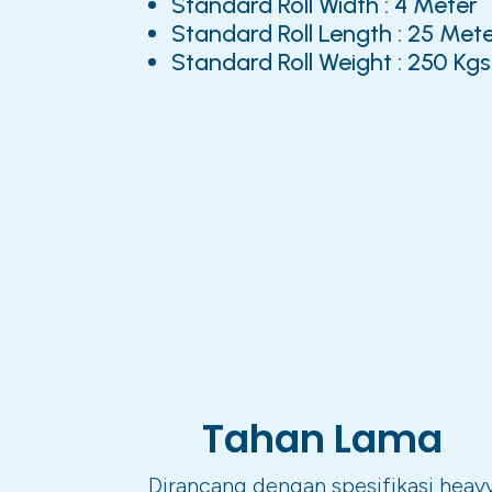
Standard Roll Width : 4 Meter
Standard Roll Length : 25 Met
Standard Roll Weight : 250 Kgs
Tahan Lama
Dirancang dengan spesifikasi heav