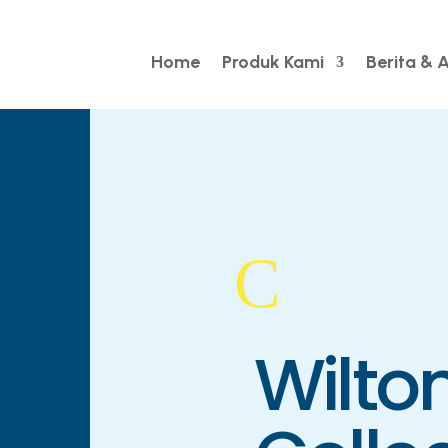
Home
Produk Kami
Berita & A
C
Wilto