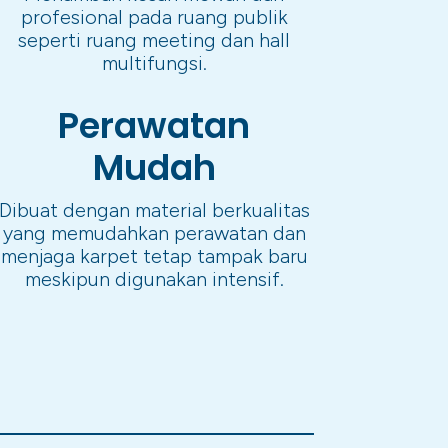
profesional pada ruang publik
seperti ruang meeting dan hall
multifungsi.
Perawatan
Mudah
Dibuat dengan material berkualitas
yang memudahkan perawatan dan
menjaga karpet tetap tampak baru
meskipun digunakan intensif.