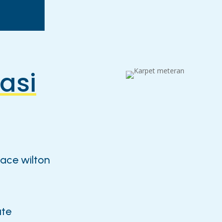
kasi
face wilton
ute