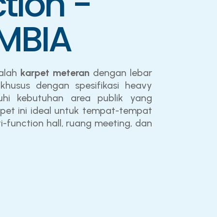
tion -
MBIA
alah
karpet meteran
dengan lebar
khusus dengan spesifikasi heavy
hi kebutuhan area publik yang
rpet ini ideal untuk tempat-tempat
ti-function hall, ruang meeting, dan