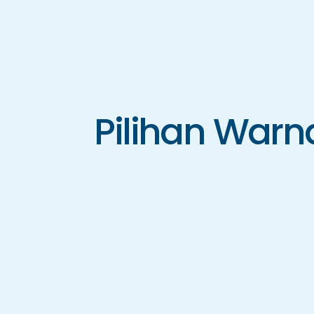
Pilihan Warn
CLB-01