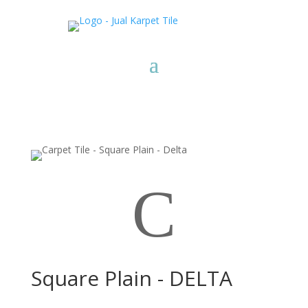
C
Square Plain - DELTA