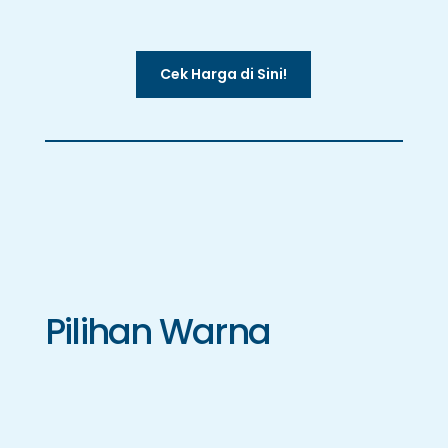
Cek Harga di Sini!
Pilihan Warna