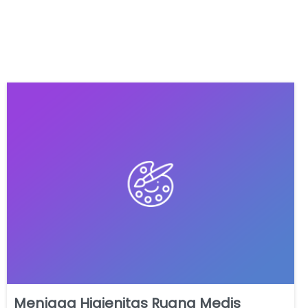
Menjaga Higienitas Ruang Medis