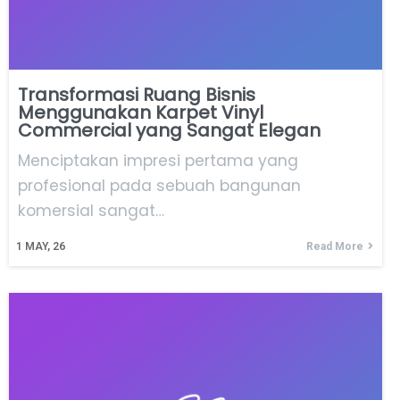
Transformasi Ruang Bisnis
Menggunakan Karpet Vinyl
Commercial yang Sangat Elegan
Menciptakan impresi pertama yang
profesional pada sebuah bangunan
komersial sangat…
1
MAY, 26
Read More