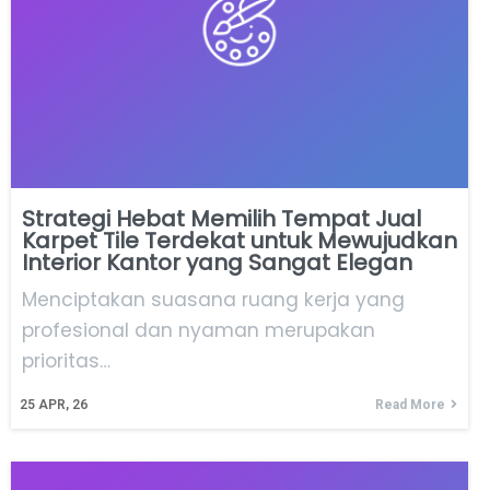
Strategi Hebat Memilih Tempat Jual
Karpet Tile Terdekat untuk Mewujudkan
Interior Kantor yang Sangat Elegan
Menciptakan suasana ruang kerja yang
profesional dan nyaman merupakan
prioritas…
25
APR, 26
Read More