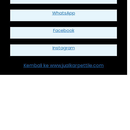
WhatsApp
Facebook
Instagram
Kembali ke www.jualkarpettile.com