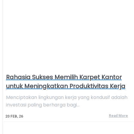
Rahasia Sukses Memilih Karpet Kantor
untuk Meningkatkan Produktivitas Kerja
Menciptakan lingkungan kerja yang kondusif adalah
investasi paling berharga bagi…
Read More
20
FEB, 26