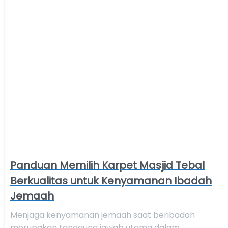
Panduan Memilih Karpet Masjid Tebal
Berkualitas untuk Kenyamanan Ibadah
Jemaah
Menjaga kenyamanan jemaah saat beribadah
merupakan tanggung jawab utama dalam…