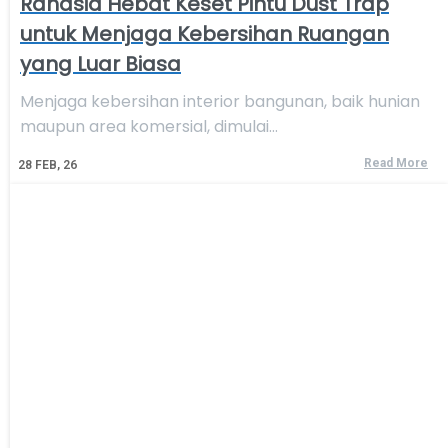
Rahasia Hebat Keset Pintu Dust Trap
untuk Menjaga Kebersihan Ruangan
yang Luar Biasa
Menjaga kebersihan interior bangunan, baik hunian
maupun area komersial, dimulai…
Read More
28
FEB, 26