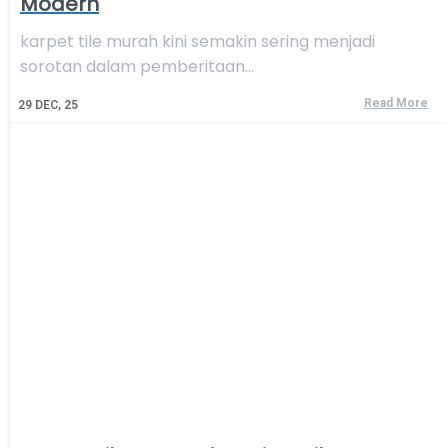
Modern
karpet tile murah kini semakin sering menjadi
sorotan dalam pemberitaan…
Read More
29
DEC, 25