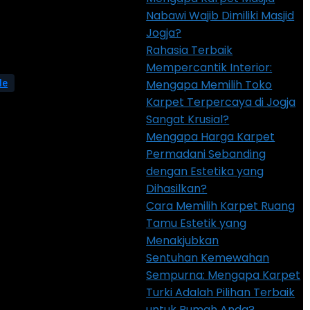
Nabawi Wajib Dimiliki Masjid
Jogja?
Rahasia Terbaik
Mempercantik Interior:
Mengapa Memilih Toko
le
Karpet Terpercaya di Jogja
Sangat Krusial?
Mengapa Harga Karpet
Permadani Sebanding
g
dengan Estetika yang
Dihasilkan?
Cara Memilih Karpet Ruang
Tamu Estetik yang
Menakjubkan
Sentuhan Kemewahan
Sempurna: Mengapa Karpet
Turki Adalah Pilihan Terbaik
untuk Rumah Anda?