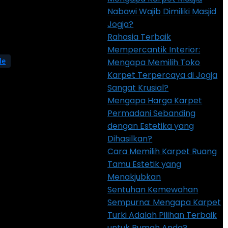
Nabawi Wajib Dimiliki Masjid
Jogja?
Rahasia Terbaik
Mempercantik Interior:
Mengapa Memilih Toko
le
Karpet Terpercaya di Jogja
Sangat Krusial?
Mengapa Harga Karpet
Permadani Sebanding
dengan Estetika yang
Dihasilkan?
Cara Memilih Karpet Ruang
Tamu Estetik yang
Menakjubkan
Sentuhan Kemewahan
Sempurna: Mengapa Karpet
Turki Adalah Pilihan Terbaik
untuk Rumah Anda?