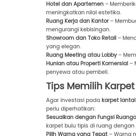
Hotel dan Apartemen
– Memberik
meningkatkan nilai estetika.
Ruang Kerja dan Kantor
– Membuat
mengurangi kebisingan.
Showroom dan Toko Retail
– Menar
yang elegan.
Ruang Meeting atau Lobby
– Memb
Hunian atau Properti Komersial
– 
penyewa atau pembeli.
Tips Memilih Karpet
Agar investasi pada
karpet lantai
perlu diperhatikan:
Sesuaikan dengan Fungsi Ruang
karpet bulu tipis di ruang dengan l
Pilih Warna yang Tepat
– Warna ne