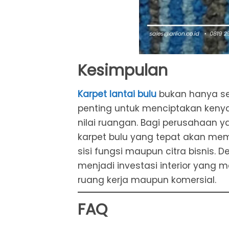
Kesimpulan
Karpet lantai bulu
bukan hanya sek
penting untuk menciptakan ken
nilai ruangan. Bagi perusahaan y
karpet bulu yang tepat akan mem
sisi fungsi maupun citra bisnis. 
menjadi investasi interior yang
ruang kerja maupun komersial.
FAQ