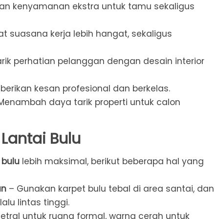
an kenyamanan ekstra untuk tamu sekaligus
 suasana kerja lebih hangat, sekaligus
ik perhatian pelanggan dengan desain interior
erikan kesan profesional dan berkelas.
Menambah daya tarik properti untuk calon
 Lantai Bulu
 bulu
lebih maksimal, berikut beberapa hal yang
an
– Gunakan karpet bulu tebal di area santai, dan
alu lintas tinggi.
tral untuk ruang formal, warna cerah untuk