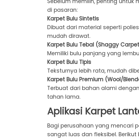
Sebelum memilih, penting untuk
di pasaran:
Karpet Bulu Sintetis
Dibuat dari material seperti polie
mudah dirawat.
Karpet Bulu Tebal (Shaggy Carpet
Memiliki bulu panjang yang lembu
Karpet Bulu Tipis
Teksturnya lebih rata, mudah dibe
Karpet Bulu Premium (Wool/Blend
Terbuat dari bahan alami dengan
tahan lama.
Aplikasi Karpet Lan
Bagi perusahaan yang mencari
sangat luas dan fleksibel. Beriku