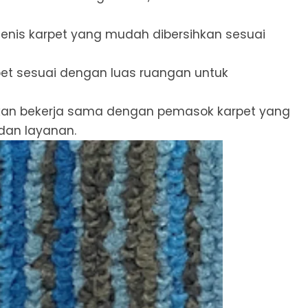
h jenis karpet yang mudah dibersihkan sesuai
pet sesuai dengan luas ruangan untuk
kan bekerja sama dengan pemasok karpet yang
dan layanan.