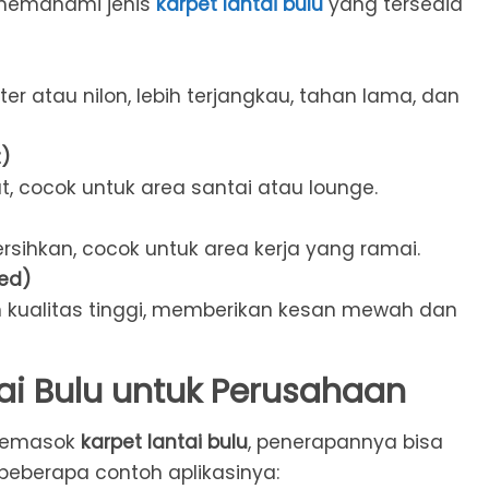
 memahami jenis
karpet lantai bulu
yang tersedia
ster atau nilon, lebih terjangkau, tahan lama, dan
)
t, cocok untuk area santai atau lounge.
rsihkan, cocok untuk area kerja yang ramai.
ed)
 kualitas tinggi, memberikan kesan mewah dan
tai Bulu untuk Perusahaan
 pemasok
karpet lantai bulu
, penerapannya bisa
t beberapa contoh aplikasinya: