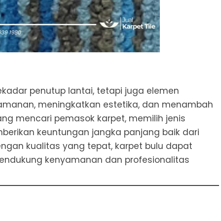
adar penutup lantai, tetapi juga elemen
yamanan, meningkatkan estetika, dan menambah
ang mencari pemasok karpet, memilih jenis
berikan keuntungan jangka panjang baik dari
Dengan kualitas yang tepat, karpet bulu dapat
 mendukung kenyamanan dan profesionalitas