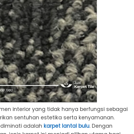
men interior yang tidak hanya berfungsi sebagai
erikan sentuhan estetika serta kenyamanan.
k diminati adalah
karpet lantai bulu
. Dengan