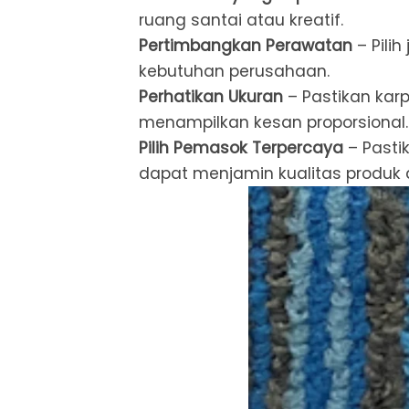
ruang santai atau kreatif.
Pertimbangkan Perawatan
– Pili
kebutuhan perusahaan.
Perhatikan Ukuran
– Pastikan kar
menampilkan kesan proporsional.
Pilih Pemasok Terpercaya
– Pasti
dapat menjamin kualitas produk 