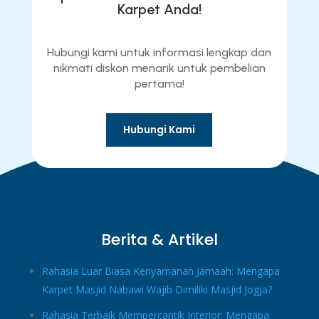
Karpet Anda!
Hubungi kami untuk informasi lengkap dan
nikmati diskon menarik untuk pembelian
pertama!
Hubungi Kami
Berita & Artikel
Rahasia Luar Biasa Kenyamanan Jamaah: Mengapa
Karpet Masjid Nabawi Wajib Dimiliki Masjid Jogja?
Rahasia Terbaik Mempercantik Interior: Mengapa