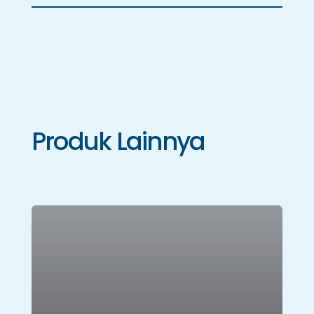
Produk Lainnya
Karpet Roll
Lihat Produk