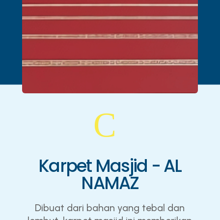
C
Karpet Masjid - AL
NAMAZ
Dibuat dari bahan yang tebal dan