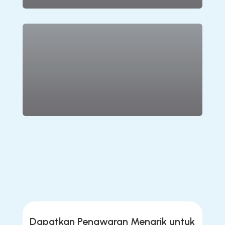
Karpet Vinyl
Lihat Produk
Dapatkan Penawaran Menarik untuk