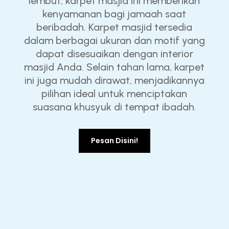
lembut, karpet masjid ini memberikan
kenyamanan bagi jamaah saat
beribadah. Karpet masjid tersedia
dalam berbagai ukuran dan motif yang
dapat disesuaikan dengan interior
masjid Anda. Selain tahan lama, karpet
ini juga mudah dirawat, menjadikannya
pilihan ideal untuk menciptakan
suasana khusyuk di tempat ibadah.
Pesan Disini!