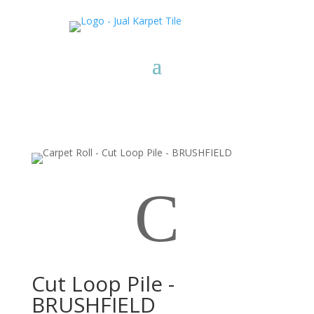
C
Cut Loop Pile -
BRUSHFIELD