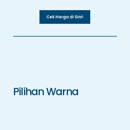
Cek Harga di Sini!
Pilihan Warna