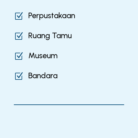
Perpustakaan
Z
Ruang Tamu
Z
Museum
Z
Bandara
Z