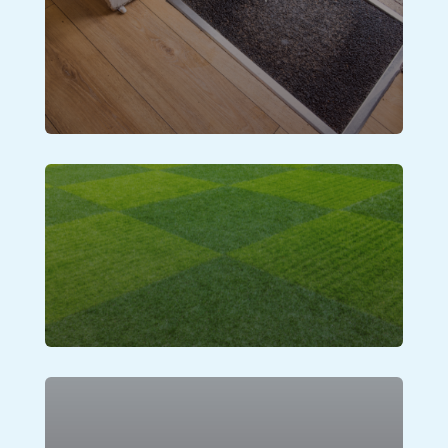
Keset Pintu
Lihat Produk
Rumput Sintetis
Lihat Produk
Karpet Vinyl