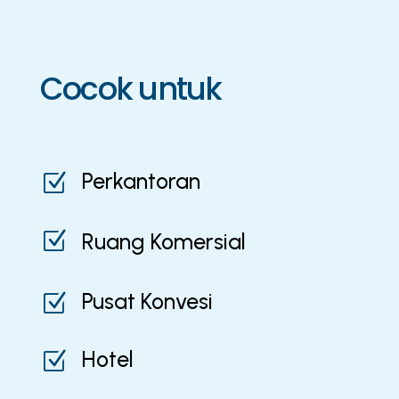
Cocok untuk
Perkantoran
Z
Z
Ruang Komersial
Pusat Konvesi
Z
Hotel
Z