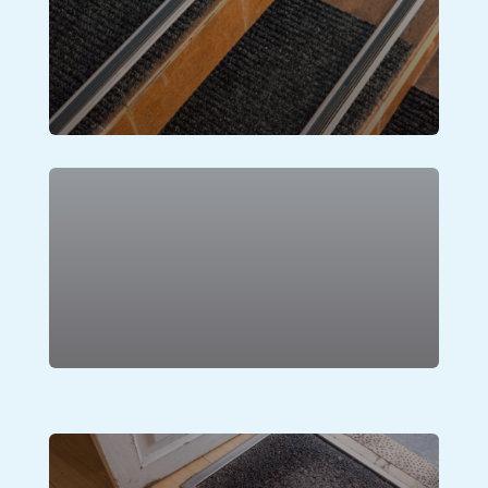
Lihat Produk
Karpet Masjid
Lihat Produk