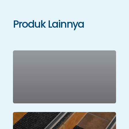
Produk Lainnya
Karpet Tile
Lihat Produk
Aksesoris Karpet