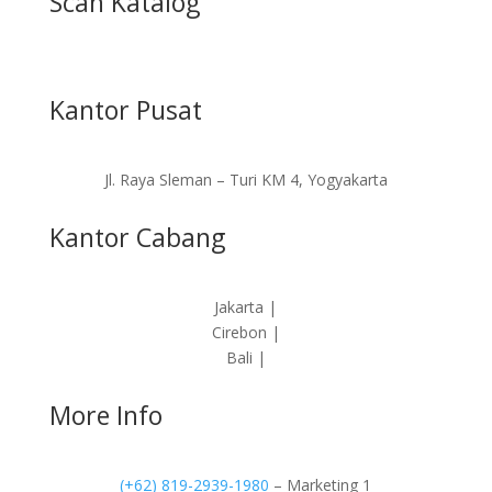
Scan Katalog
Kantor Pusat
Jl. Raya Sleman – Turi KM 4, Yogyakarta
Kantor Cabang
Jakarta |
Cirebon |
Bali |
More Info
(+62) 819-2939-1980
– Marketing 1