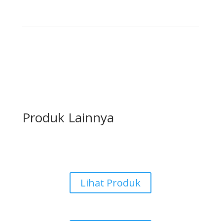
Produk Lainnya
Karpet Tile
Lihat Produk
Aksesoris Karpet