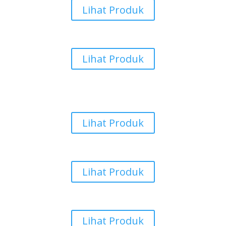
Lihat Produk
Karpet Masjid
Lihat Produk
Keset Pintu
Lihat Produk
Rumput Sintetis
Lihat Produk
Karpet Vinyl
Lihat Produk