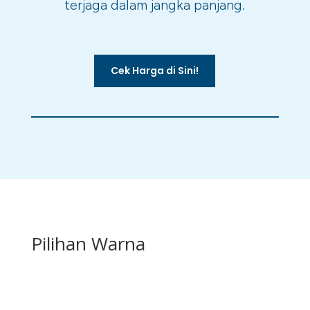
terjaga dalam jangka panjang.
Cek Harga di Sini!
Pilihan Warna
MND-01