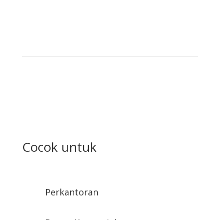
MND-08
Cocok untuk
Perkantoran