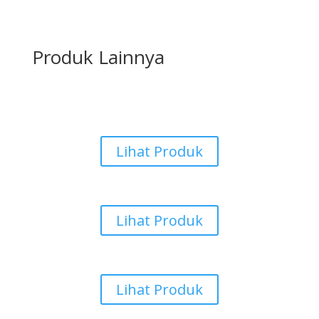
Produk Lainnya
Karpet Tile
Lihat Produk
Aksesoris Karpet
Lihat Produk
Karpet Masjid
Lihat Produk