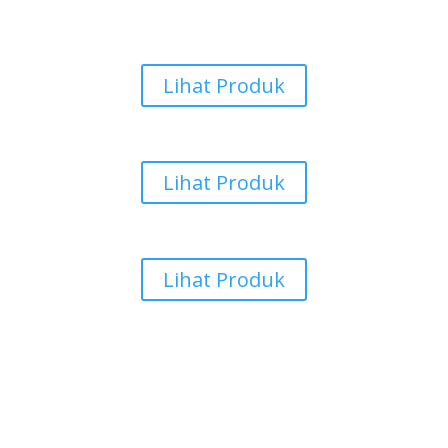
Keset Pintu
Lihat Produk
Rumput Sintetis
Lihat Produk
Karpet Vinyl
Lihat Produk