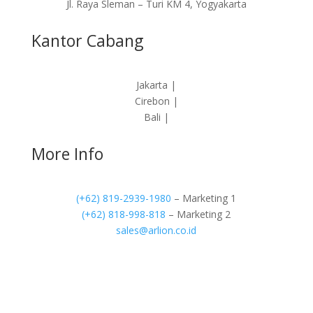
Jl. Raya Sleman – Turi KM 4, Yogyakarta
Kantor Cabang
Jakarta |
Cirebon |
Bali |
More Info
(+62) 819-2939-1980
– Marketing 1
(+62) 818-998-818
– Marketing 2
sales@arlion.co.id