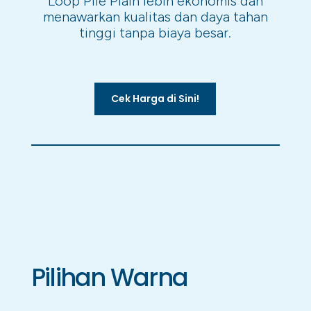
Loop Pile Plain lebih ekonomis dan
menawarkan kualitas dan daya tahan
tinggi tanpa biaya besar.
Cek Harga di Sini!
Pilihan Warna