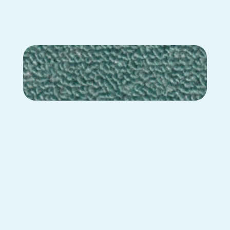
BL-583
BL-700
BL-708