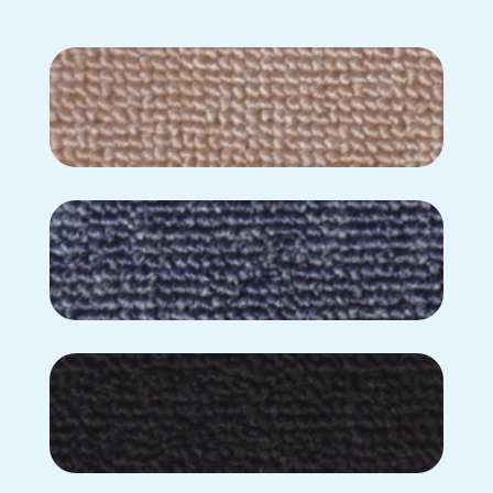
BL-300
BL-310
BL-320