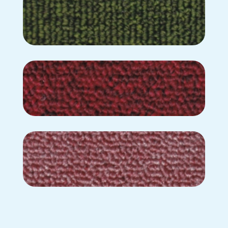
BL-364
BL-393
BL-444
BL-449