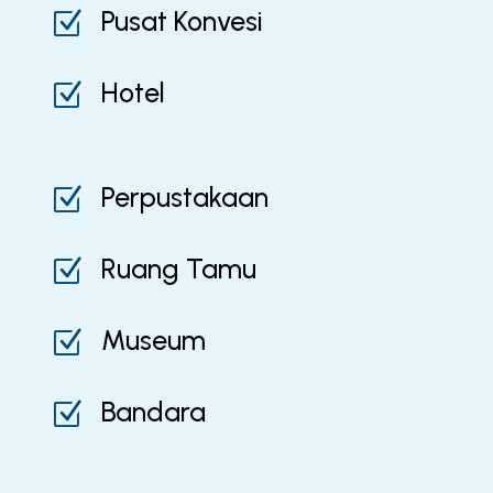
Pusat Konvesi
Z
Hotel
Z
Perpustakaan
Z
Ruang Tamu
Z
Museum
Z
Bandara
Z