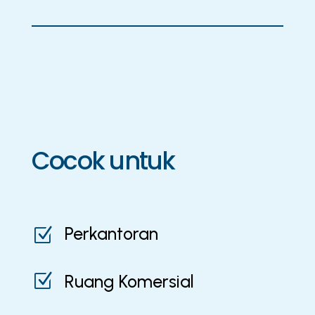
Cocok untuk
Perkantoran
Z
Z
Ruang Komersial