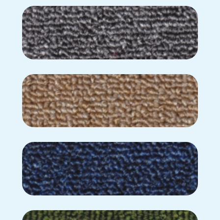
BL-336
BL-337
BL-362