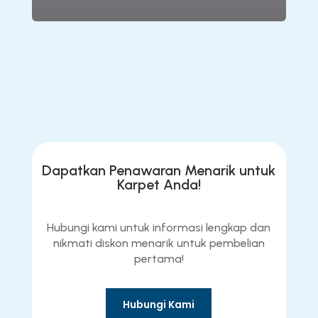
Dapatkan Penawaran Menarik untuk
Karpet Anda!
Hubungi kami untuk informasi lengkap dan
nikmati diskon menarik untuk pembelian
pertama!
Hubungi Kami