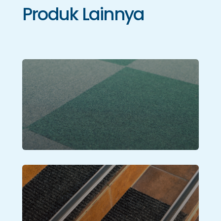
Produk Lainnya
Karpet Tile
Lihat Produk
Aksesoris Karpet