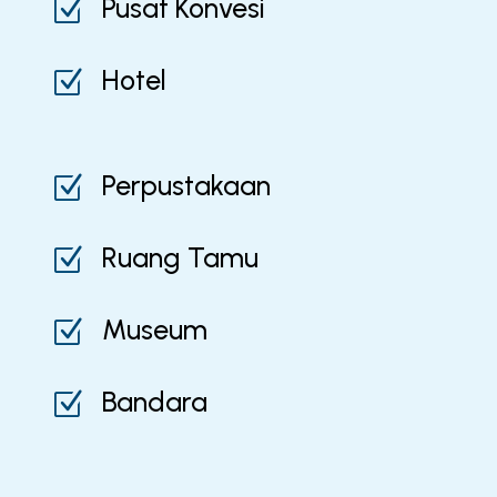
Pusat Konvesi
Z
Hotel
Z
Perpustakaan
Z
Ruang Tamu
Z
Museum
Z
Bandara
Z