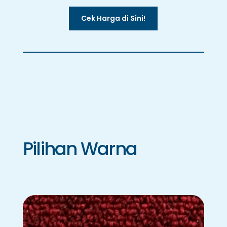
Cek Harga di Sini!
Pilihan Warna
BD-01