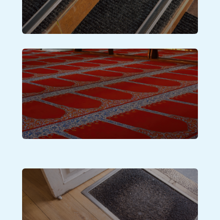
Lihat Produk
Karpet Masjid
Lihat Produk
Keset Pintu