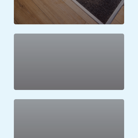
Lihat Produk
Rumput Sintetis
Lihat Produk
Karpet Vinyl