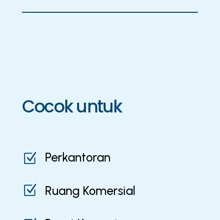
Cocok untuk
Perkantoran
Z
Z
Ruang Komersial