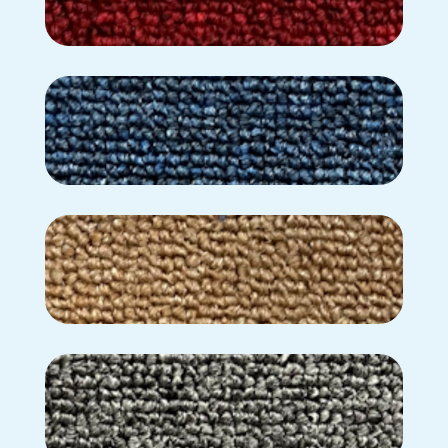
BD-02
BD-03
BD-04