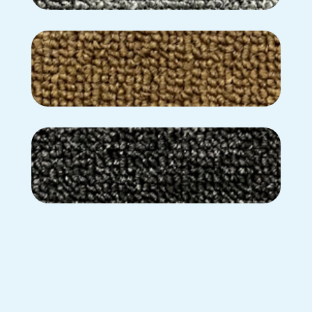
BD-06
BD-07
BD-10