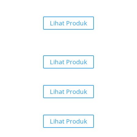
Karpet Masjid
Lihat Produk
Keset Pintu
Lihat Produk
Rumput Sintetis
Lihat Produk
Karpet Vinyl
Lihat Produk