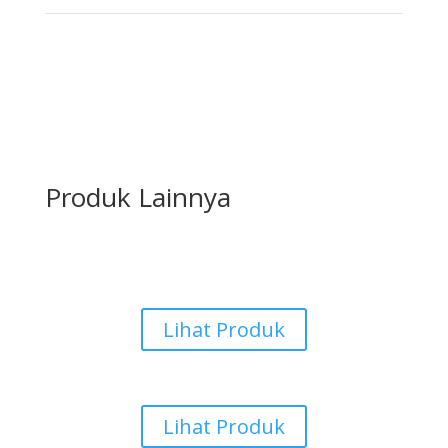
Produk Lainnya
Karpet Tile
Lihat Produk
Aksesoris Karpet
Lihat Produk