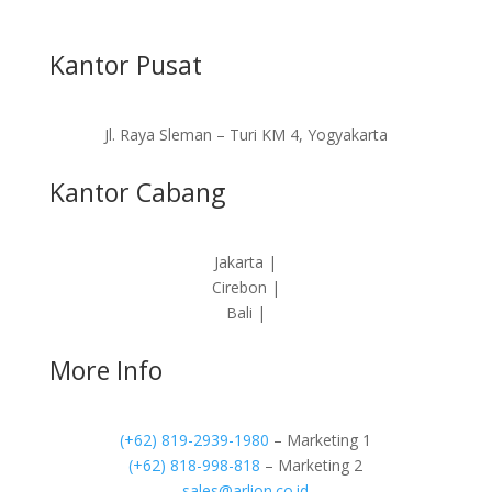
Kantor Pusat
Jl. Raya Sleman – Turi KM 4, Yogyakarta
Kantor Cabang
Jakarta |
Cirebon |
Bali |
More Info
(+62) 819-2939-1980
– Marketing 1
(+62) 818-998-818
– Marketing 2
sales@arlion.co.id