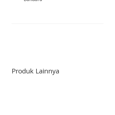
Produk Lainnya
Karpet Roll