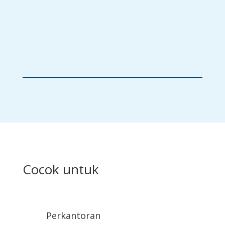
A2-04
Cocok untuk
Perkantoran