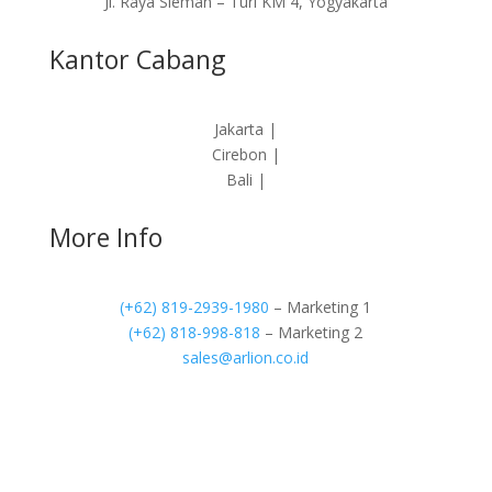
Jl. Raya Sleman – Turi KM 4, Yogyakarta
Kantor Cabang
Jakarta |
Cirebon |
Bali |
More Info
(+62) 819-2939-1980
– Marketing 1
(+62) 818-998-818
– Marketing 2
sales@arlion.co.id