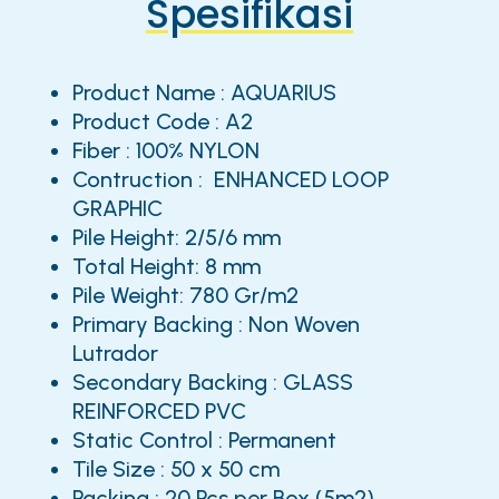
Spesifikasi
Product Name : AQUARIUS
Product Code : A2
Fiber : 100% NYLON
Contruction : ENHANCED LOOP
GRAPHIC
Pile Height: 2/5/6 mm
Total Height: 8 mm
Pile Weight: 780 Gr/m2
Primary Backing : Non Woven
Lutrador
Secondary Backing : GLASS
REINFORCED PVC
Static Control : Permanent
Tile Size : 50 x 50 cm
Packing : 20 Pcs per Box (5m2)