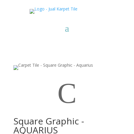
C
Square Graphic -
AQUARIUS