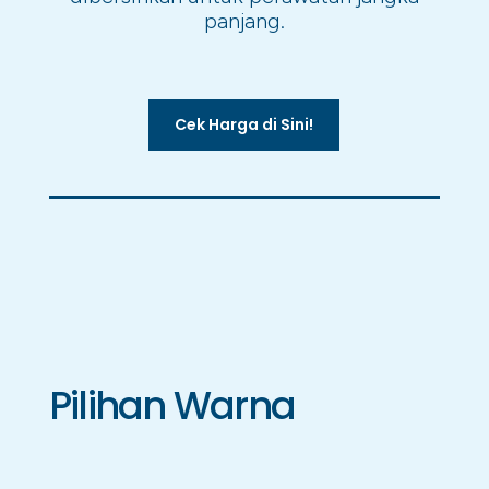
panjang.
Cek Harga di Sini!
Pilihan Warna