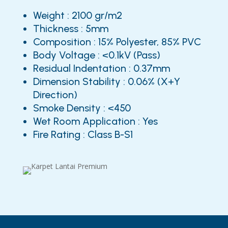
Weight : 2100 gr/m2
Thickness : 5mm
Composition : 15% Polyester, 85% PVC
Body Voltage : <0.1kV (Pass)
Residual Indentation : 0.37mm
Dimension Stability : 0.06% (X+Y
Direction)
Smoke Density : <450
Wet Room Application : Yes
Fire Rating : Class B-S1