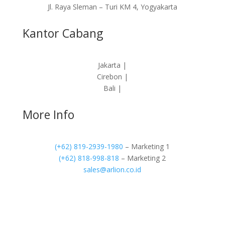
Jl. Raya Sleman – Turi KM 4, Yogyakarta
Kantor Cabang
Jakarta |
Cirebon |
Bali |
More Info
(+62) 819-2939-1980
– Marketing 1
(+62) 818-998-818
– Marketing 2
sales@arlion.co.id