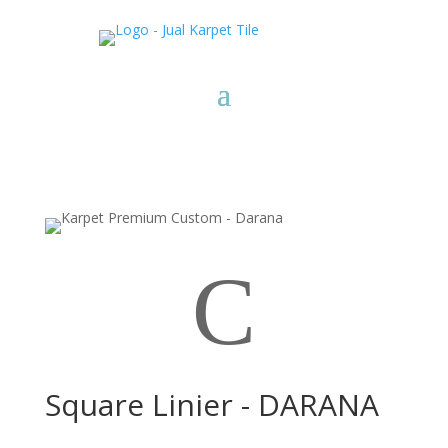
C
Square Linier - DARANA