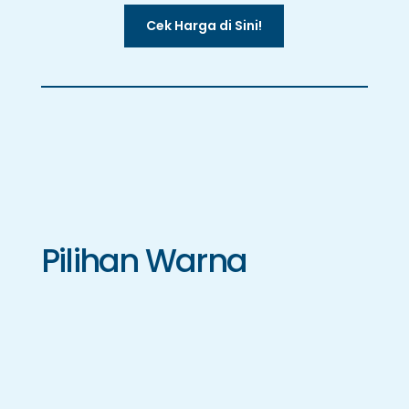
Cek Harga di Sini!
Pilihan Warna
D6-474