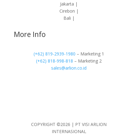
Jakarta |
Cirebon |
Bali |
More Info
(+62) 819-2939-1980
– Marketing 1
(+62) 818-998-818
– Marketing 2
sales@arlion.co.id
COPYRIGHT ©2026 | PT VISI ARLION
INTERNASIONAL