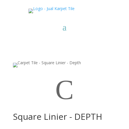
C
Square Linier - DEPTH