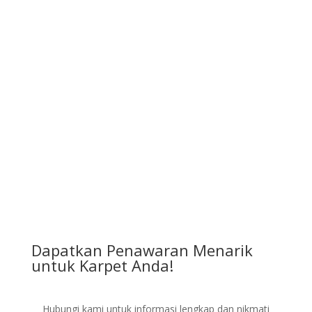
Karpet Vinyl
Lihat Produk
Dapatkan Penawaran Menarik
untuk Karpet Anda!
Hubungi kami untuk informasi lengkap dan nikmati