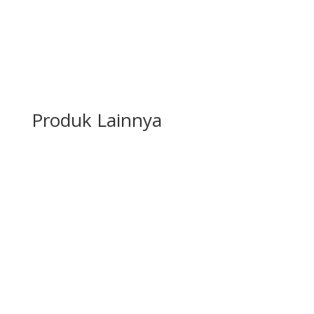
Produk Lainnya
Karpet Roll
Lihat Produk