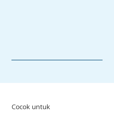
EP-550
Cocok untuk