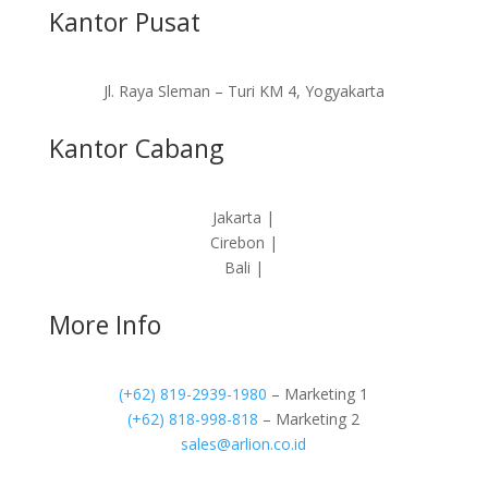
Kantor Pusat
Jl. Raya Sleman – Turi KM 4, Yogyakarta
Kantor Cabang
Jakarta |
Cirebon |
Bali |
More Info
(+62) 819-2939-1980
– Marketing 1
(+62) 818-998-818
– Marketing 2
sales@arlion.co.id