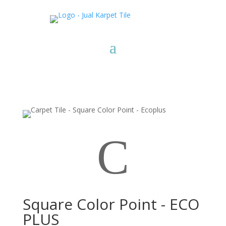
C
Square Color Point - ECO
PLUS