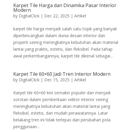
Karpet Tile Harga dan Dinamika Pasar Interior
Modern
by
DigitalClick
|
Dec 22, 2025
|
Artikel
karpet tile harga menjadi salah satu topik yang banyak
diperbincangkan dalam dunia desain interior dan
properti seiring meningkatnya kebutuhan akan material
lantai yang praktis, estetis, dan fleksibel. Pada tahap
awal perkembangannya, karpet tile dikenal sebagai...
Karpet Tile 60×60 Jadi Tren Interior Modern
by
DigitalClick
|
Dec 15, 2025
|
Artikel
Karpet tile 60×60 kini semakin populer dan menjadi
sorotan dalam pemberitaan sektor interior seiring
meningkatnya kebutuhan akan material lantai yang
fleksibel, estetis, dan mudah perawatannya. Latar
belakang tren ini tidak terlepas dari perubahan pola
penggunaan...