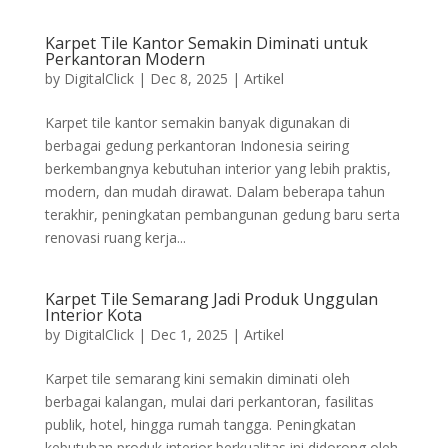
Karpet Tile Kantor Semakin Diminati untuk
Perkantoran Modern
by
DigitalClick
|
Dec 8, 2025
|
Artikel
Karpet tile kantor semakin banyak digunakan di
berbagai gedung perkantoran Indonesia seiring
berkembangnya kebutuhan interior yang lebih praktis,
modern, dan mudah dirawat. Dalam beberapa tahun
terakhir, peningkatan pembangunan gedung baru serta
renovasi ruang kerja...
Karpet Tile Semarang Jadi Produk Unggulan
Interior Kota
by
DigitalClick
|
Dec 1, 2025
|
Artikel
Karpet tile semarang kini semakin diminati oleh
berbagai kalangan, mulai dari perkantoran, fasilitas
publik, hotel, hingga rumah tangga. Peningkatan
kebutuhan produk interior berkualitas ini didorong oleh